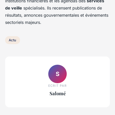
institutions financières et les agendas des
services
de veille
spécialisés. Ils recensent publications de
résultats, annonces gouvernementales et événements
sectoriels majeurs.
Actu
S
ECRIT PAR
Salomé