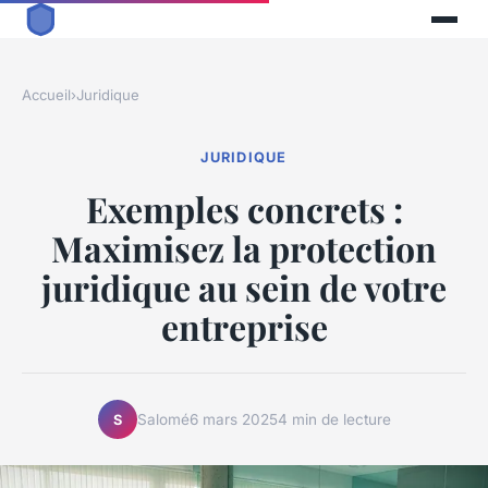
Accueil
›
Juridique
JURIDIQUE
Exemples concrets :
Maximisez la protection
juridique au sein de votre
entreprise
Salomé
6 mars 2025
4 min de lecture
S