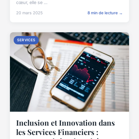
cœur, elle se ...
20 mars 2025
8 min de lecture →
SERVICES
Inclusion et Innovation dans
les Services Financiers :