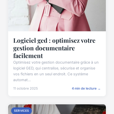
Logiciel ged : optimisez votre
gestion documentaire
facilement
Optimisez votre gestion documentaire grâce à un
logiciel GED, qui centralise, sécurise et organise
vos fichiers en un seul endroit. Ce système
automat...
11 octobre 2025
4 min de lecture →
SERVICES