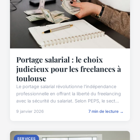
Portage salarial : le choix
judicieux pour les freelances à
toulouse
Le portage salarial révolutionne l'indépendance
professionnelle en offrant la liberté du freelancing
avec la sécurité du salariat. Selon PEPS, le sect...
9 janvier 2026
7 min de lecture →
SERVICES