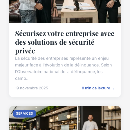
Sécurisez votre entreprise avec
des solutions de sécurité
privée
La sécurité des entreprises représente un enjeu
majeur face à l'évolution de la délinquance. Selon
l'Observatoire national de la délinquance, les
camb...
19 novembre 2025
8 min de lecture →
SERVICES