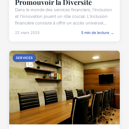
Promouvoir la Diversité
Dans le monde des services financiers, l'inclusion
et l'innovation jouent un rôle crucial. L'inclusion
financière consiste à offrir un accès universel...
22 mars 2025
5 min de lecture →
SERVICES