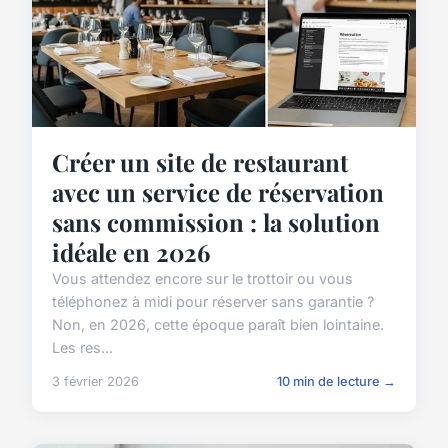
Créer un site de restaurant
avec un service de réservation
sans commission : la solution
idéale en 2026
Vous attendez encore sur le trottoir ou vous
téléphonez à midi pour réserver sans garantie ?
Non, en 2026, cette époque paraît bien lointaine.
Les res...
3 février 2026
10 min de lecture →