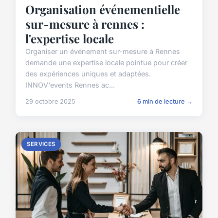
Organisation événementielle
sur-mesure à rennes :
l'expertise locale
Organiser un événement sur-mesure à Rennes
demande une expertise locale pointue pour créer
des expériences uniques et adaptées.
INNOV'events Rennes ac...
29 octobre 2025
6 min de lecture →
SERVICES