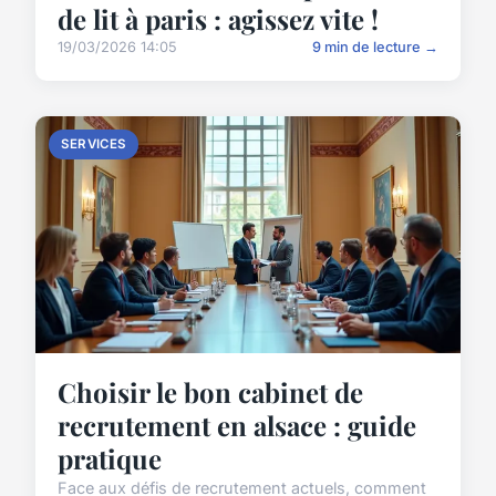
de lit à paris : agissez vite !
19/03/2026 14:05
9 min de lecture →
SERVICES
Choisir le bon cabinet de
recrutement en alsace : guide
pratique
Face aux défis de recrutement actuels, comment