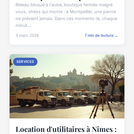
Rideau bloqué à l'aube, boutique fermée malgré
vous, stress qui monte : à Montpellier, une panne
ne prévient jamais. Dans ces moments-là, chaque
minut...
3 mars 2026
7 min de lecture →
SERVICES
Location d'utilitaires à Nîmes :