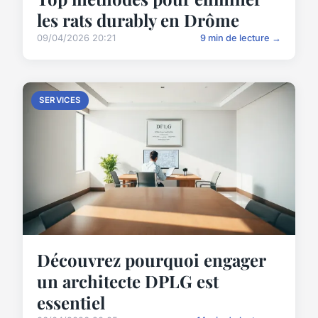
les rats durably en Drôme
09/04/2026 20:21
9 min de lecture →
SERVICES
Découvrez pourquoi engager
un architecte DPLG est
essentiel