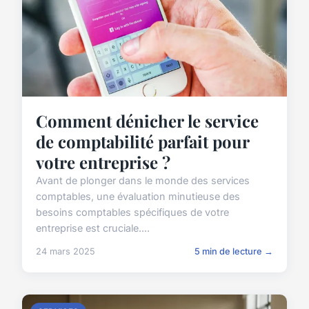
Comment dénicher le service
de comptabilité parfait pour
votre entreprise ?
Avant de plonger dans le monde des services
comptables, une évaluation minutieuse des
besoins comptables spécifiques de votre
entreprise est cruciale....
24 mars 2025
5 min de lecture →