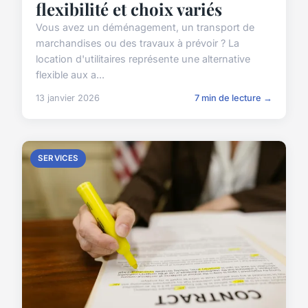
flexibilité et choix variés
Vous avez un déménagement, un transport de
marchandises ou des travaux à prévoir ? La
location d'utilitaires représente une alternative
flexible aux a...
13 janvier 2026
7 min de lecture →
SERVICES