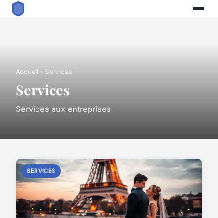
Accueil
› Services
Services
Services aux entreprises
SERVICES