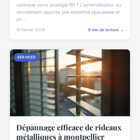
optimiser votre stratégie RH ? L'externalisation du
recrutement apporte une expertise spécialisée et
un...
19 février 2026
8 min de lecture →
SERVICES
Dépannage efficace de rideaux
métalliques à montpellier