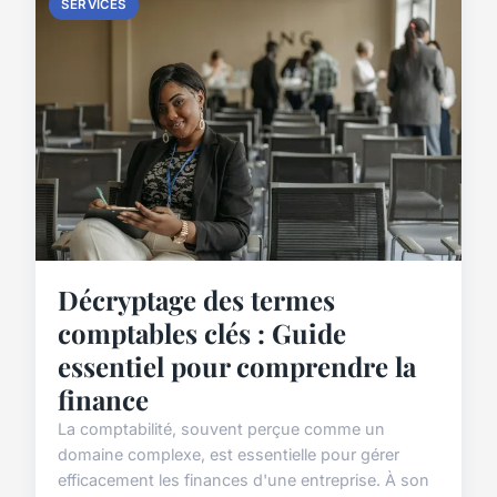
SERVICES
Décryptage des termes
comptables clés : Guide
essentiel pour comprendre la
finance
La comptabilité, souvent perçue comme un
domaine complexe, est essentielle pour gérer
efficacement les finances d'une entreprise. À son