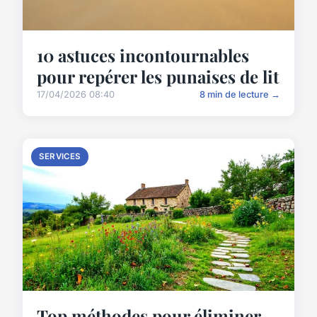
10 astuces incontournables
pour repérer les punaises de lit
17/04/2026 08:40
8 min de lecture →
SERVICES
Top méthodes pour éliminer