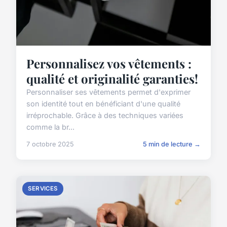
Personnalisez vos vêtements :
qualité et originalité garanties!
Personnaliser ses vêtements permet d'exprimer
son identité tout en bénéficiant d'une qualité
irréprochable. Grâce à des techniques variées
comme la br...
7 octobre 2025
5 min de lecture →
SERVICES