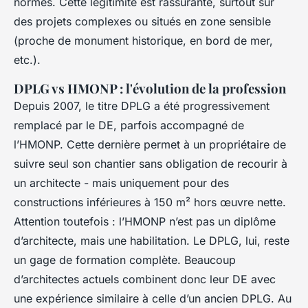
normes. Cette légitimité est rassurante, surtout sur
des projets complexes ou situés en zone sensible
(proche de monument historique, en bord de mer,
etc.).
DPLG vs HMONP : l'évolution de la profession
Depuis 2007, le titre DPLG a été progressivement
remplacé par le DE, parfois accompagné de
l’HMONP. Cette dernière permet à un propriétaire de
suivre seul son chantier sans obligation de recourir à
un architecte - mais uniquement pour des
constructions inférieures à 150 m² hors œuvre nette.
Attention toutefois : l’HMONP n’est pas un diplôme
d’architecte, mais une habilitation. Le DPLG, lui, reste
un gage de formation complète. Beaucoup
d’architectes actuels combinent donc leur DE avec
une expérience similaire à celle d’un ancien DPLG. Au