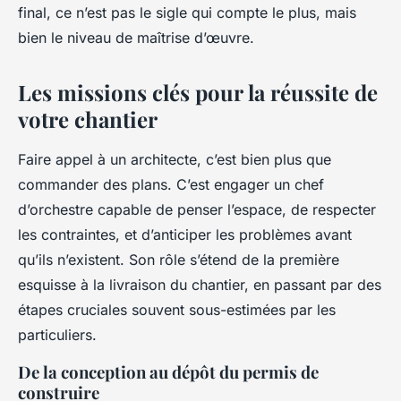
final, ce n’est pas le sigle qui compte le plus, mais
bien le niveau de maîtrise d’œuvre.
Les missions clés pour la réussite de
votre chantier
Faire appel à un architecte, c’est bien plus que
commander des plans. C’est engager un chef
d’orchestre capable de penser l’espace, de respecter
les contraintes, et d’anticiper les problèmes avant
qu’ils n’existent. Son rôle s’étend de la première
esquisse à la livraison du chantier, en passant par des
étapes cruciales souvent sous-estimées par les
particuliers.
De la conception au dépôt du permis de
construire