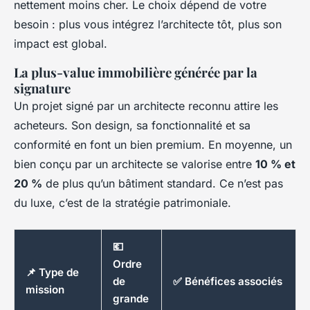
nettement moins cher. Le choix dépend de votre
besoin : plus vous intégrez l’architecte tôt, plus son
impact est global.
La plus-value immobilière générée par la
signature
Un projet signé par un architecte reconnu attire les
acheteurs. Son design, sa fonctionnalité et sa
conformité en font un bien premium. En moyenne, un
bien conçu par un architecte se valorise entre
10 % et
20 %
de plus qu’un bâtiment standard. Ce n’est pas
du luxe, c’est de la stratégie patrimoniale.
💶
Ordre
📌 Type de
de
✅ Bénéfices associés
mission
grande