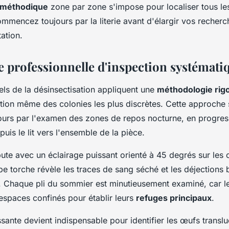
 méthodique
zone par zone s'impose pour localiser tous le
ommencez toujours par la literie avant d'élargir vos recherc
tation.
 professionnelle d'inspection systémati
els de la désinsectisation appliquent une
méthodologie rig
ction même des colonies les plus discrètes. Cette approche 
rs par l'examen des zones de repos nocturne, en progres
uis le lit vers l'ensemble de la pièce.
ute avec un éclairage puissant orienté à 45 degrés sur les 
e torche révèle les traces de sang séché et les déjections 
s. Chaque pli du sommier est minutieusement examiné, car l
 espaces confinés pour établir leurs
refuges principaux
.
sante devient indispensable pour identifier les œufs translu