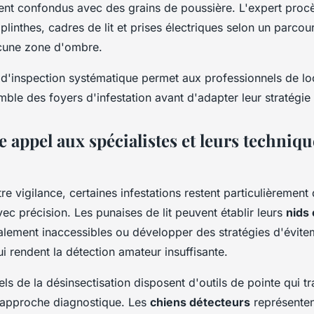
vent confondus avec des grains de poussière. L'expert proc
 plinthes, cadres de lit et prises électriques selon un parc
ucune zone d'ombre.
 d'inspection systématique permet aux professionnels de lo
mble des foyers d'infestation avant d'adapter leur stratégie
 appel aux spécialistes et leurs techniqu
e vigilance, certaines infestations restent particulièrement d
ec précision. Les punaises de lit peuvent établir leurs
nids
talement inaccessibles ou développer des stratégies d'évite
i rendent la détection amateur insuffisante.
ls de la désinsectisation disposent d'outils de pointe qui t
'approche diagnostique. Les
chiens détecteurs
représenten