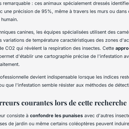
us remarquable : ces animaux spécialement dressés identifie
c une précision de 95%, même à travers les murs ou dans 
l humain.
hniques canines, les équipes spécialisées utilisent des cam
s variations de température caractéristiques des zones d'act
e CO2 qui révèlent la respiration des insectes. Cette
appro
ermet d'établir une cartographie précise de l'infestation 
raitement.
rofessionnelle devient indispensable lorsque les indices rest
ou que l'infestation semble résister aux méthodes de détect
erreurs courantes lors de cette recherche
eur consiste à
confondre les punaises
avec d'autres insect
ses de jardin ou même certains coléoptères peuvent induire