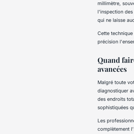
millimètre, sou
l'inspection des
qui ne laisse a
Cette technique
précision l'ense
Quand faire
avancées
Malgré toute votr
diagnostiquer av
des endroits to
sophistiquées qu
Les professionne
complètement l