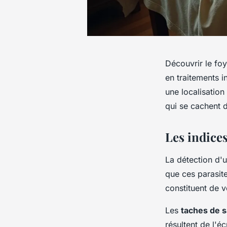
Découvrir le foy
en traitements i
une localisatio
qui se cachent 
Les indices
La détection d'u
que ces parasite
constituent de v
Les
taches de 
résultent de l'