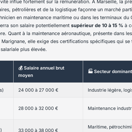
ivité influe fortement sur la rémunération. À Marseille, la p
aires, pétrolières et de la logistique façonne un marché parti
hnicien en maintenance maritime ou dans les terminaux du 
erra son salaire potentiellement
supérieur de 10 à 15 %
à ce
gère. Quant à la maintenance aéronautique, présente dans le
Marignane, elle exige des certifications spécifiques qui se 
 salariale plus élevée.
💰 Salaire annuel brut
🏭 Secteur dominant
moyen
s)
24 000 à 27 000 €
Industrie légère, log
28 000 à 32 000 €
Maintenance industri
Maritime, pétrochimi
)
33 000 à 38 000 €