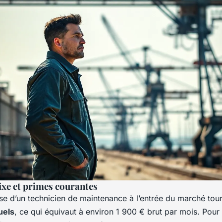
xe et primes courantes
ase d’un technicien de maintenance à l’entrée du marché to
uels
, ce qui équivaut à environ 1 900 € brut par mois. Pour 