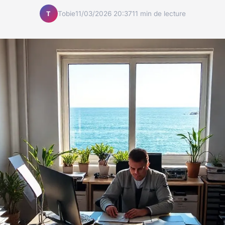
Tobie
11/03/2026 20:37
11 min de lecture
T