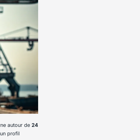
urne autour de
24
un profil