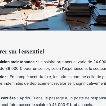
er sur l'essentiel
nicien maintenance
: Le salaire brut annuel varie de 24 00
 de 38 000 € pour un senior, selon l’expérience et le secteur
nier
: En complément du fixe, les primes comme celle de pa
es indemnités de déplacement revalorisent significativement
.
 carrière
: Après 10 ans, le passage à un poste de respons
peut faire passer le salaire à 45 000 € brut annuels.