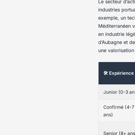
Le secteur d’act
industries portu
exemple, un tec
Méditerranéen v
en industrie lé
d’Aubagne et de 
une valorisation
🛠️ Expérience
Junior (0-3 an
Confirmé (4-7
ans)
Senior (8+ ans