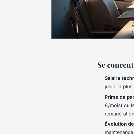
Se concentr
Salaire tech
junior à plus
Prime de pa
€/mois) ou l
rémunération
Évolution de
maintenance 