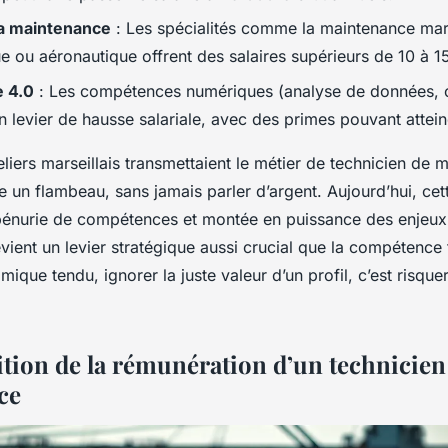
la maintenance
: Les spécialités comme la maintenance mar
e ou aéronautique offrent des salaires supérieurs de 10 à 1
 4.0
: Les compétences numériques (analyse de données, ou
n levier de hausse salariale, avec des primes pouvant attei
teliers marseillais transmettaient le métier de technicien de
un flambeau, sans jamais parler d’argent. Aujourd’hui, cett
 pénurie de compétences et montée en puissance des enjeux i
vient un levier stratégique aussi crucial que la compétence
ique tendu, ignorer la juste valeur d’un profil, c’est risquer
ion de la rémunération d’un technicien
ce