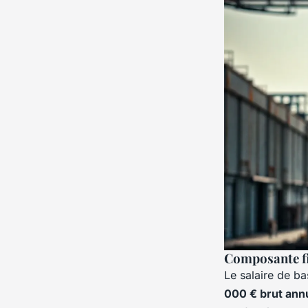
Composante fi
Le salaire de b
000 € brut ann