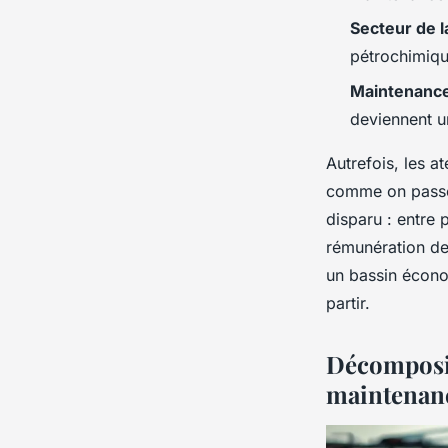
Secteur de 
pétrochimiqu
Maintenance
deviennent u
Autrefois, les a
comme on passe 
disparu : entre
rémunération de
un bassin économ
partir.
Décomposit
maintenan