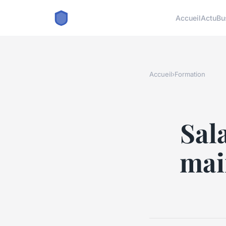
Accueil
Actu
Bu
Accueil
›
Formation
Sal
mai