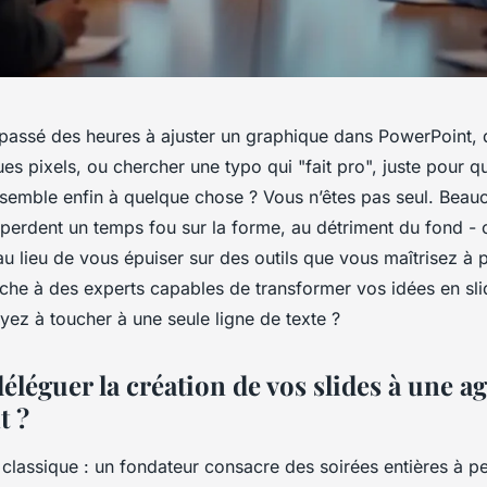
passé des heures à ajuster un graphique dans PowerPoint, 
s pixels, ou chercher une typo qui "fait pro", juste pour q
ssemble enfin à quelque chose ? Vous n’êtes pas seul. Beau
 perdent un temps fou sur la forme, au détriment du fond -
 au lieu de vous épuiser sur des outils que vous maîtrisez à 
âche à des experts capables de transformer vos idées en sli
yez à toucher à une seule ligne de texte ?
léguer la création de vos slides à une a
t ?
 classique : un fondateur consacre des soirées entières à p