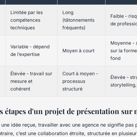
Limitée par les
Long
Faible - ri
compétences
(tâtonnements
de professi
techniques
fréquents)
Moyenne - 
Variable - dépend
Moyen à court
sur la forme
de l’expertise
fond
Élevée - travail sur
Court à moyen -
Élevée - str
mesure et
processus
storytelling
cohérent
structuré
s étapes d'un projet de présentation sur
une idée reçue, travailler avec une agence ne signifie pas 
traire, c’est une collaboration étroite, structurée en plusieu