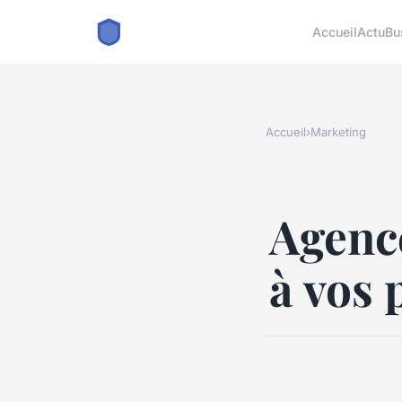
Accueil
Actu
Bu
Accueil
›
Marketing
Agenc
à vos 