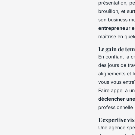
présentation, p
brouillon, et su
son business mod
entrepreneur es
maîtrise en quel
Le gain de tem
En confiant la c
des jours de tra
alignements et l
vous vous entraî
Faire appel à 
déclencher une
professionnelle 
L'expertise vi
Une agence spéc