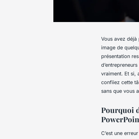
Vous avez déjà 
image de quelque
présentation re
d’entrepreneurs
vraiment. Et si,
confiiez cette t
sans que vous a
Pourquoi dé
PowerPoin
C’est une erreur