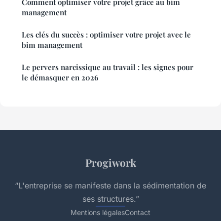
Comment optimiser votre projet grâce au bim
management
Les clés du succès : optimiser votre projet avec le
bim management
Le pervers narcissique au travail : les signes pour
le démasquer en 2026
Progiwork
“L'entreprise se manifeste dans la sédimentation de
ses structures.”
Mentions légales
Contact