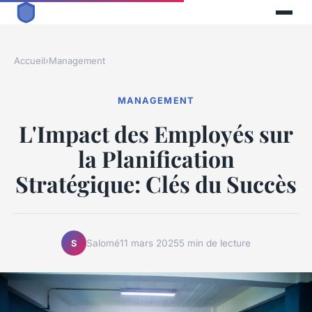
Accueil
›
Management
MANAGEMENT
L'Impact des Employés sur
la Planification
Stratégique: Clés du Succès
Salomé
11 mars 2025
5 min de lecture
S